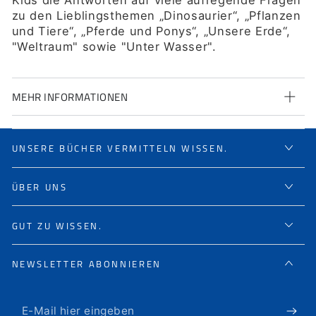
Kids die Antworten auf viele aufregende Fragen
zu den Lieblingsthemen „Dinosaurier“, „Pflanzen
und Tiere“, „Pferde und Ponys“, „Unsere Erde“,
"Weltraum" sowie "Unter Wasser".
MEHR INFORMATIONEN
UNSERE BÜCHER VERMITTELN WISSEN.
ÜBER UNS
GUT ZU WISSEN.
NEWSLETTER ABONNIEREN
E-