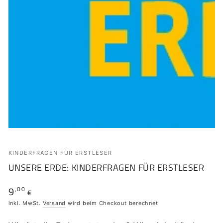
KINDERFRAGEN FÜR ERSTLESER
UNSERE ERDE: KINDERFRAGEN FÜR ERSTLESER
9
,00
Regulärer
€
Preis
inkl. MwSt.
Versand
wird beim Checkout berechnet