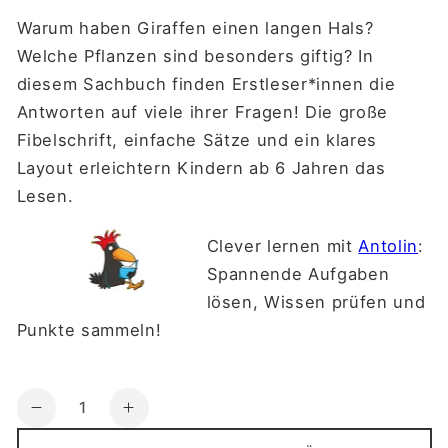
Warum haben Giraffen einen langen Hals?
Welche Pflanzen sind besonders giftig? In
diesem Sachbuch finden Erstleser*innen die
Antworten auf viele ihrer Fragen! Die große
Fibelschrift, einfache Sätze und ein klares
Layout erleichtern Kindern ab 6 Jahren das
Lesen.
Clever lernen mit
Antolin
:
Spannende Aufgaben
lösen, Wissen prüfen und
Punkte sammeln!
Anzahl
Verringere
Erhöhe
die
die