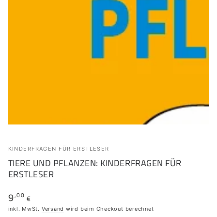
KINDERFRAGEN FÜR ERSTLESER
TIERE UND PFLANZEN: KINDERFRAGEN FÜR
ERSTLESER
9
,00
Regulärer
€
Preis
inkl. MwSt.
Versand
wird beim Checkout berechnet