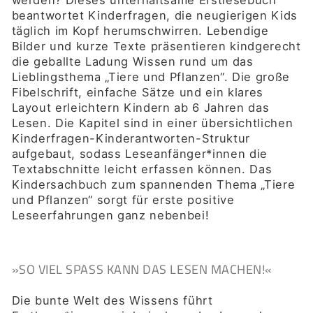
werden? Dieses unterhaltsame Erstlesebuch
beantwortet Kinderfragen, die neugierigen Kids
täglich im Kopf herumschwirren. Lebendige
Bilder und kurze Texte präsentieren kindgerecht
die geballte Ladung Wissen rund um das
Lieblingsthema „Tiere und Pflanzen“. Die große
Fibelschrift, einfache Sätze und ein klares
Layout erleichtern Kindern ab 6 Jahren das
Lesen. Die Kapitel sind in einer übersichtlichen
Kinderfragen-Kinderantworten-Struktur
aufgebaut, sodass Leseanfänger*innen die
Textabschnitte leicht erfassen können. Das
Kindersachbuch zum spannenden Thema „Tiere
und Pflanzen“ sorgt für erste positive
Leseerfahrungen ganz nebenbei!
»SO VIEL SPASS KANN DAS LESEN MACHEN!«
Die bunte Welt des Wissens führt