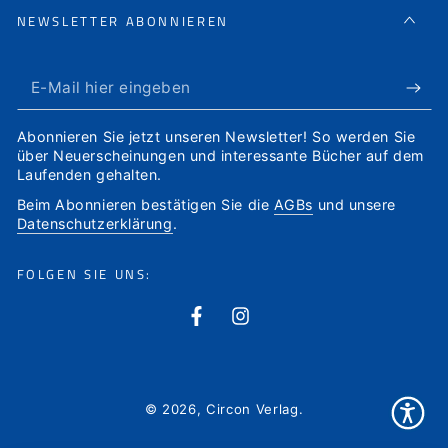
NEWSLETTER ABONNIEREN
E-
Mail
Abonnieren Sie jetzt unseren Newsletter! So werden Sie
hier
über Neuerscheinungen und interessante Bücher auf dem
Laufenden gehalten.
eingeben
Beim Abonnieren bestätigen Sie die
AGBs
und unsere
Datenschutzerklärung
.
FOLGEN SIE UNS:
Facebook
Instagram
© 2026,
Circon Verlag
.