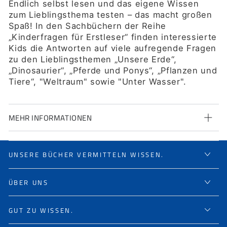
Endlich selbst lesen und das eigene Wissen
zum Lieblingsthema testen – das macht großen
Spaß! In den Sachbüchern der Reihe
„Kinderfragen für Erstleser“ finden interessierte
Kids die Antworten auf viele aufregende Fragen
zu den Lieblingsthemen „Unsere Erde“,
„
Dinosaurier
“, „Pferde und Ponys“, „
Pflanzen und
Tiere
“, "Weltraum" sowie "Unter Wasser".
MEHR INFORMATIONEN
UNSERE BÜCHER VERMITTELN WISSEN.
ÜBER UNS
GUT ZU WISSEN.