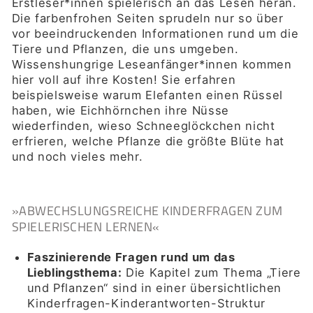
Erstleser*innen spielerisch an das Lesen heran.
Die farbenfrohen Seiten sprudeln nur so über
vor beeindruckenden Informationen rund um die
Tiere und Pflanzen, die uns umgeben.
Wissenshungrige Leseanfänger*innen kommen
hier voll auf ihre Kosten! Sie erfahren
beispielsweise warum Elefanten einen Rüssel
haben, wie Eichhörnchen ihre Nüsse
wiederfinden, wieso Schneeglöckchen nicht
erfrieren, welche Pflanze die größte Blüte hat
und noch vieles mehr.
»ABWECHSLUNGSREICHE KINDERFRAGEN ZUM
SPIELERISCHEN LERNEN«
Faszinierende Fragen rund um das
Lieblingsthema:
Die Kapitel zum Thema „Tiere
und Pflanzen“ sind in einer übersichtlichen
Kinderfragen-Kinderantworten-Struktur