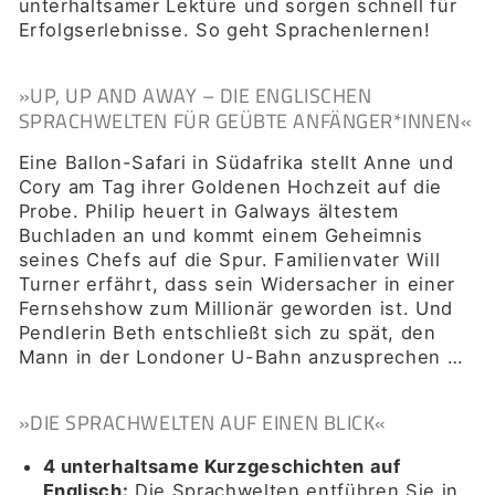
unterhaltsamer Lektüre und sorgen schnell für
Erfolgserlebnisse. So geht Sprachenlernen!
»UP, UP AND AWAY – DIE ENGLISCHEN
SPRACHWELTEN FÜR GEÜBTE ANFÄNGER*INNEN«
Eine Ballon-Safari in Südafrika stellt Anne und
Cory am Tag ihrer Goldenen Hochzeit auf die
Probe. Philip heuert in Galways ältestem
Buchladen an und kommt einem Geheimnis
seines Chefs auf die Spur. Familienvater Will
Turner erfährt, dass sein Widersacher in einer
Fernsehshow zum Millionär geworden ist. Und
Pendlerin Beth entschließt sich zu spät, den
Mann in der Londoner U-Bahn anzusprechen
…
»DIE SPRACHWELTEN AUF EINEN BLICK«
4 unterhaltsame Kurzgeschichten auf
Englisch:
Die Sprachwelten entführen Sie in