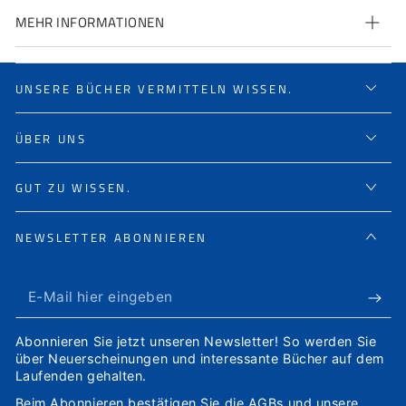
MEHR INFORMATIONEN
UNSERE BÜCHER VERMITTELN WISSEN.
ÜBER UNS
GUT ZU WISSEN.
NEWSLETTER ABONNIEREN
E-
Mail
Abonnieren Sie jetzt unseren Newsletter! So werden Sie
hier
über Neuerscheinungen und interessante Bücher auf dem
Laufenden gehalten.
eingeben
Beim Abonnieren bestätigen Sie die
AGBs
und unsere