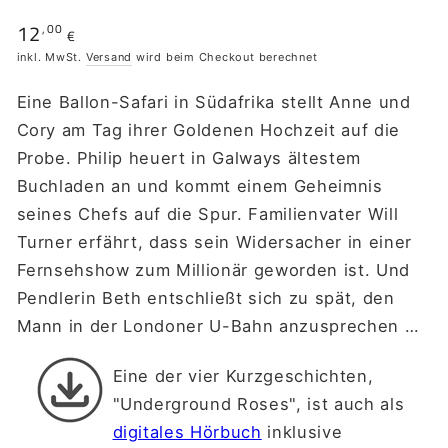
12
,00
Regulärer
€
Preis
inkl. MwSt.
Versand
wird beim Checkout berechnet
Eine Ballon-Safari in Südafrika stellt Anne und
Cory am Tag ihrer Goldenen Hochzeit auf die
Probe. Philip heuert in Galways ältestem
Buchladen an und kommt einem Geheimnis
seines Chefs auf die Spur. Familienvater Will
Turner erfährt, dass sein Widersacher in einer
Fernsehshow zum Millionär geworden ist. Und
Pendlerin Beth entschließt sich zu spät, den
Mann in der Londoner U-Bahn anzusprechen …
Eine der vier Kurzgeschichten,
"Underground Roses", ist auch als
digitales Hörbuch
inklusive