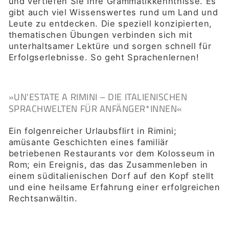
und vertiefen Sie Ihre Grammatikkenntnisse. Es
gibt auch viel Wissenswertes rund um Land und
Leute zu entdecken. Die speziell konzipierten,
thematischen Übungen verbinden sich mit
unterhaltsamer Lektüre und sorgen schnell für
Erfolgserlebnisse. So geht Sprachenlernen!
»UN'ESTATE A RIMINI – DIE ITALIENISCHEN
SPRACHWELTEN FÜR ANFÄNGER*INNEN«
Ein folgenreicher Urlaubsflirt in Rimini;
amüsante Geschichten eines familiär
betriebenen Restaurants vor dem Kolosseum in
Rom; ein Ereignis, das das Zusammenleben in
einem süditalienischen Dorf auf den Kopf stellt
und eine heilsame Erfahrung einer erfolgreichen
Rechtsanwältin.