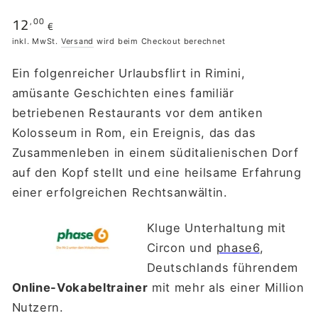
12
,00
Regulärer
€
Preis
inkl. MwSt.
Versand
wird beim Checkout berechnet
Ein folgenreicher Urlaubsflirt in Rimini,
amüsante Geschichten eines familiär
betriebenen Restaurants vor dem antiken
Kolosseum in Rom, ein Ereignis, das das
Zusammenleben in einem süditalienischen Dorf
auf den Kopf stellt und eine heilsame Erfahrung
einer erfolgreichen Rechtsanwältin.
Kluge Unterhaltung mit
Circon und
phase6
,
Deutschlands führendem
Online-Vokabeltrainer
mit mehr als einer Million
Nutzern.