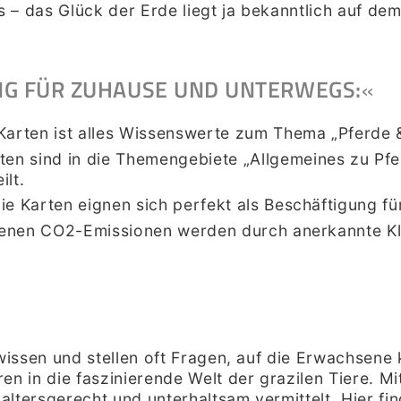
’s – das Glück der Erde liegt ja bekanntlich auf de
G FÜR ZUHAUSE UND UNTERWEGS:
«
Karten ist alles Wissenswerte zum Thema „Pferde 
ten sind in die Themengebiete „Allgemeines zu Pfe
ilt
.
ie Karten eignen sich perfekt als Beschäftigung f
denen CO2-Emissionen werden durch anerkannte Kl
 wissen und stellen oft Fragen, auf die Erwachsen
en in die faszinierende Welt der grazilen Tiere. 
ltersgerecht und unterhaltsam vermittelt. Hier fi