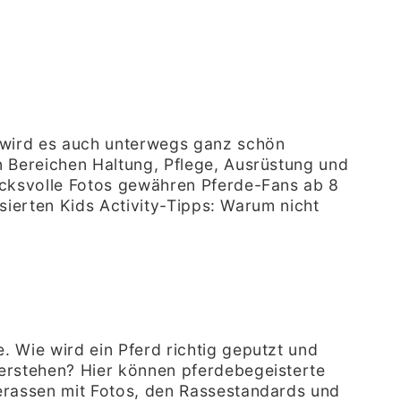
 wird es auch unterwegs ganz schön
n Bereichen Haltung, Pflege, Ausrüstung und
rucksvolle Fotos gewähren Pferde-Fans ab 8
ssierten Kids Activity-Tipps: Warum nicht
 Wie wird ein Pferd richtig geputzt und
verstehen? Hier können pferdebegeisterte
derassen mit Fotos, den Rassestandards und