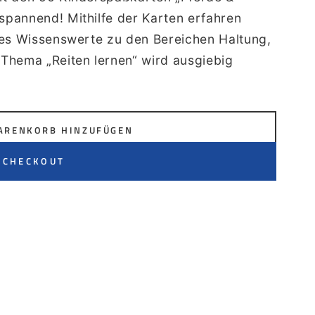
pannend! Mithilfe der Karten erfahren
les Wissenswerte zu den Bereichen Haltung,
Thema „Reiten lernen“ wird ausgiebig
ARENKORB HINZUFÜGEN
 CHECKOUT