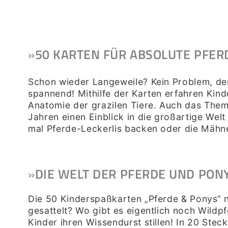
»
50 KARTEN FÜR ABSOLUTE PFER
Schon wieder Langeweile? Kein Problem, de
spannend! Mithilfe der Karten erfahren Kin
Anatomie der grazilen Tiere. Auch das Them
Jahren einen Einblick in die großartige Welt
mal Pferde-Leckerlis backen oder die Mähne
»
DIE WELT DER PFERDE UND PON
Die 50 Kinderspaßkarten „Pferde & Ponys“ ne
gesattelt? Wo gibt es eigentlich noch Wild
Kinder ihren Wissendurst stillen! In 20 St