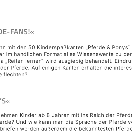
DE-FANS
!
«
nn mit den 50 Kinderspaßkarten „Pferde & Ponys“
der im handlichen Format alles Wissenswerte zu de
a „Reiten lernen“ wird ausgiebig behandelt. Eind
 der Pferde. Auf einigen Karten erhalten die intere
 flechten?
YS
«
hmen Kinder ab 8 Jahren mit ins Reich der Pferde.
pferde? Und wie kann man die Sprache der Pferde 
eckbriefen werden außerdem die bekanntesten Pfer