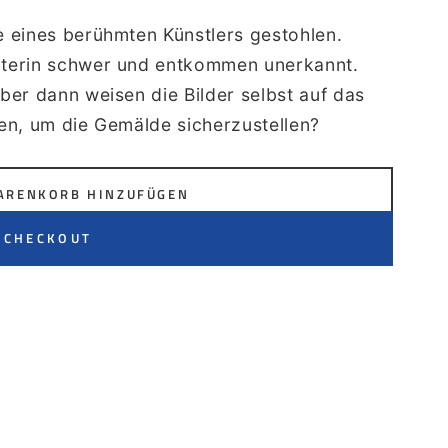
 eines berühmten Künstlers gestohlen.
rterin schwer und entkommen unerkannt.
er dann weisen die Bilder selbst auf das
sen, um die Gemälde sicherzustellen?
ARENKORB HINZUFÜGEN
 CHECKOUT