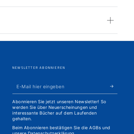
NEWSLETTER ABONNIEREN
E-
Mail
Abonnieren Sie jetzt unseren Newsletter! So
hier
werden Sie über Neuerscheinungen und
interessante Bücher auf dem Laufenden
eingeben
gehalten.
Beim Abonnieren bestätigen Sie die
AGBs
und
unsere
Datenschutzerklärung
.