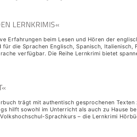
DEN LERNKRIMIS«
tive Erfahrungen beim Lesen und Hören der englisc
für die Sprachen Englisch, Spanisch, Italienisch,
rache verfügbar. Die Reihe Lernkrimi bietet spann
T«
rbuch trägt mit authentisch gesprochenen Texten 
s hilft sowohl im Unterricht als auch zu Hause be
m Volkshochschul-Sprachkurs – die Lernkrimi Hörbü