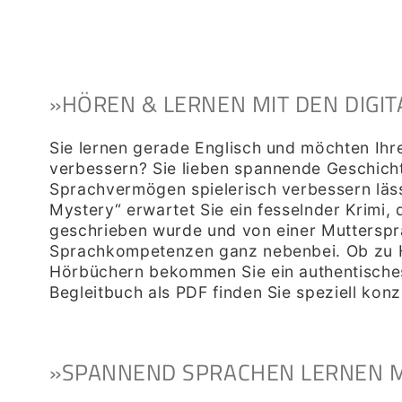
»HÖREN & LERNEN MIT DEN DIGI
Sie lernen gerade Englisch und möchten Ihr
verbessern? Sie lieben spannende Geschichte
Sprachvermögen spielerisch verbessern läss
Mystery“ erwartet Sie ein fesselnder Krimi,
geschrieben wurde und von einer Mutterspra
Sprachkompetenzen ganz nebenbei. Ob zu Ha
Hörbüchern bekommen Sie ein authentisches
Begleitbuch als PDF
finden Sie speziell kon
»SPANNEND SPRACHEN LERNEN M