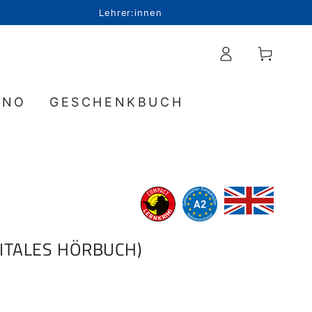
Lehrer:innen
Einloggen
Warenkorb
INO
GESCHENKBUCH
ITALES HÖRBUCH)