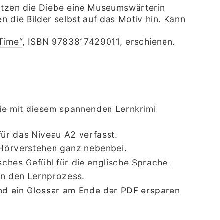
etzen die Diebe eine Museumswärterin
die Bilder selbst auf das Motiv hin. Kann
Time“
, ISBN 9783817429011, erschienen.
 Sie mit diesem spannenden Lernkrimi
ür das Niveau A2 verfasst.
r Hörverstehen ganz nebenbei.
sches Gefühl für die englische Sprache.
n den Lernprozess.
nd ein Glossar am Ende der PDF ersparen