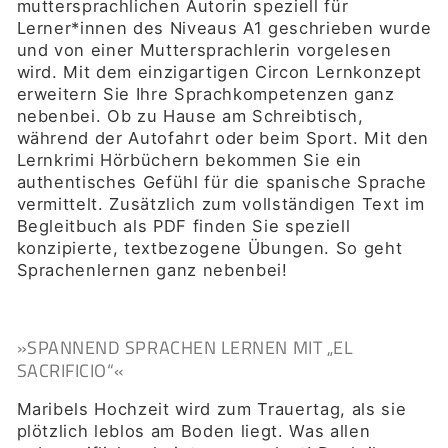
muttersprachlichen Autorin speziell für
Lerner*innen des Niveaus A1 geschrieben wurde
und von einer Muttersprachlerin vorgelesen
wird. Mit dem einzigartigen Circon Lernkonzept
erweitern Sie Ihre Sprachkompetenzen ganz
nebenbei. Ob zu Hause am Schreibtisch,
während der Autofahrt oder beim Sport. Mit den
Lernkrimi Hörbüchern bekommen Sie ein
authentisches Gefühl für die spanische Sprache
vermittelt. Zusätzlich zum vollständigen
Text im
Begleitbuch als PDF
finden Sie speziell
konzipierte, textbezogene Übungen. So geht
Sprachenlernen ganz nebenbei!
»SPANNEND SPRACHEN LERNEN MIT „EL
SACRIFICIO“«
Maribels Hochzeit wird zum Trauertag, als sie
plötzlich leblos am Boden liegt. Was allen