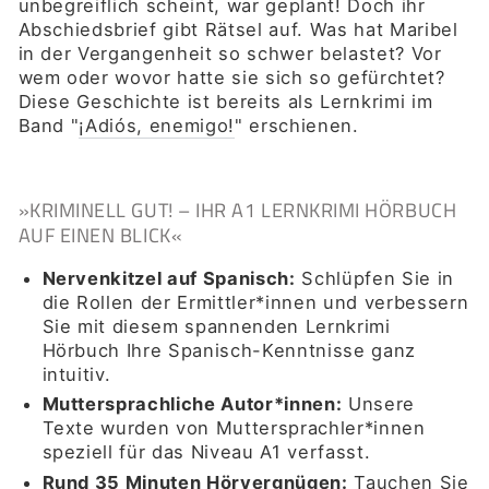
unbegreiflich scheint, war geplant! Doch ihr
Abschiedsbrief gibt Rätsel auf. Was hat Maribel
in der Vergangenheit so schwer belastet? Vor
wem oder wovor hatte sie sich so gefürchtet?
Diese Geschichte ist bereits als Lernkrimi im
Band "
¡Adiós, enemigo!
" erschienen.
»KRIMINELL GUT! – IHR A1 LERNKRIMI HÖRBUCH
AUF EINEN BLICK«
Nervenkitzel auf Spanisch:
Schlüpfen Sie in
die Rollen der Ermittler*innen und verbessern
Sie mit diesem spannenden Lernkrimi
Hörbuch Ihre Spanisch-Kenntnisse ganz
intuitiv.
Muttersprachliche Autor*innen:
Unsere
Texte wurden von Muttersprachler*innen
speziell für das Niveau A1 verfasst.
Rund 35 Minuten Hörvergnügen:
Tauchen Sie