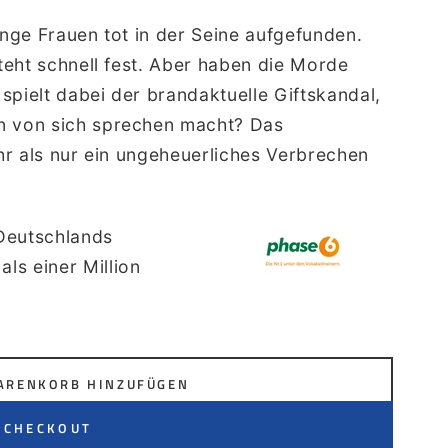
unge Frauen tot in der Seine aufgefunden.
teht schnell fest. Aber haben die Morde
spielt dabei der brandaktuelle Giftskandal,
 von sich sprechen macht? Das
hr als nur ein ungeheuerliches Verbrechen
 Deutschlands
als einer Million
ARENKORB HINZUFÜGEN
 CHECKOUT