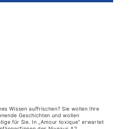
s Wissen auffrischen? Sie wollen Ihre
annende Geschichten und wollen
ige für Sie. In „Amour toxique“ erwartet
 Anfänger*innen des Niveaus A2