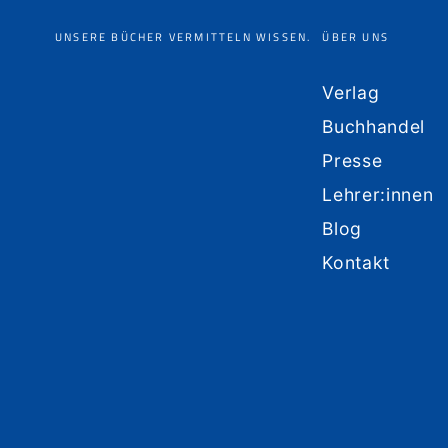
UNSERE BÜCHER VERMITTELN WISSEN.
ÜBER UNS
Verlag
Buchhandel
Presse
Lehrer:innen
Blog
Kontakt