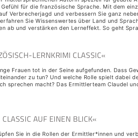
s Gefühl für die französische Sprache. Mit dem ei
auf Verbrecherjagd und verbessern Sie ganz nebe
 erfahren Sie Wissenswertes über Land und Sprach
en ab und verstärken den Lerneffekt. So geht Spr
ZÖSISCH-LERNKRIMI CLASSIC«
junge Frauen tot in der Seine aufgefunden. Dass Ge
teinander zu tun? Und welche Rolle spielt dabei de
 sprechen macht? Das Ermittlerteam Claudel und 
 CLASSIC AUF EINEN BLICK«
pfen Sie in die Rollen der Ermittler*innen und ver