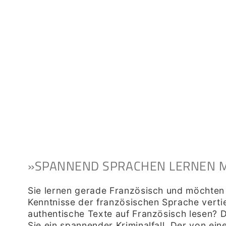
»SPANNEND SPRACHEN LERNEN MI
Sie lernen gerade Französisch und möchten 
Kenntnisse der französischen Sprache verti
authentische Texte auf Französisch lesen? D
Sie ein spannender Kriminalfall. Der von ei