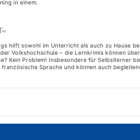
ning in einem.
T«
s hilft sowohl im Unterricht als auch zu Hause be
 der Volkshochschule – die Lernkrimis können über
se? Kein Problem! Insbesondere für Selbstlerner bi
die französische Sprache und können auch begleit