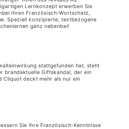
nzigartigen Lernkonzept erwerben Sie
nbei Ihren Französisch-Wortschatz,
e. Speziell konzipierte, textbezogene
achenlernen ganz nebenbei!
walteinwirkung stattgefunden hat, steht
r brandaktuelle Giftskandal, der ein
Cliquot deckt mehr als nur ein
bessern Sie Ihre Französisch-Kenntnisse