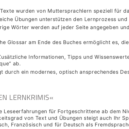
Texte wurden von Muttersprachlern speziell für da
che Übungen unterstützen den Lernprozess und füg
ige Wörter werden auf jeder Seite angegeben und 
he Glossar am Ende des Buches ermöglicht es, die 
usätzliche Informationen, Tipps und Wissenswer
que“ ab.
gt durch ein modernes, optisch ansprechendes Des
EN LERNKRIMIS«
ive Leseerfahrungen für Fortgeschrittene ab dem Ni
eitsgrad von Text und Übungen steigt auch Ihr Sp
nisch, Französisch und für Deutsch als Fremdsprach