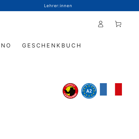
Lehrer:innen
Einloggen
Warenkorb
INO
GESCHENKBUCH