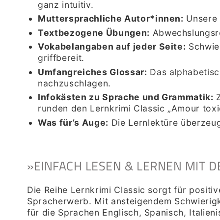
ganz intuitiv.
Muttersprachliche Autor*innen:
Unsere 
Textbezogene Übungen:
Abwechslungsrei
Vokabelangaben auf jeder Seite:
Schwier
griffbereit.
Umfangreiches Glossar:
Das alphabetisc
nachzuschlagen.
Infokästen zu Sprache und Grammatik:
Z
runden den Lernkrimi Classic „Amour toxi
Was für’s Auge:
Die Lernlektüre überzeu
»EINFACH LESEN & LERNEN MIT D
Die Reihe Lernkrimi Classic sorgt für posit
Spracherwerb. Mit ansteigendem Schwierigk
für die Sprachen Englisch, Spanisch, Italie