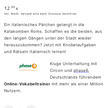
12
,00
Regulärer
€
Preis
inkl. MwSt.
Versand
wird beim Checkout berechnet
Ein italienisches Pärchen gelangt in die
Katakomben Roms. Schaffen es die beiden, aus
den langen Gängen unter der Stadt wieder
herauszukommen? Jetzt mit Knobelaufgaben
und Rätseln Italienisch lernen!
Kluge Unterhaltung mit
Circon und
phase6
,
Deutschlands führendem
Online-Vokabeltrainer
mit mehr als einer Million
Nutzern.
Anzahl