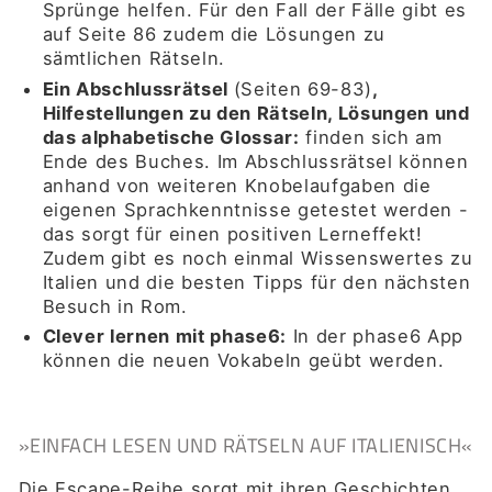
Sprünge helfen. Für den Fall der Fälle gibt es
auf Seite 86 zudem die Lösungen zu
sämtlichen Rätseln.
Ein Abschlussrätsel
(Seiten 69-83)
,
Hilfestellungen zu den Rätseln, Lösungen und
das alphabetische Glossar
:
finden sich am
Ende des Buches. Im Abschlussrätsel können
anhand von weiteren Knobelaufgaben die
eigenen Sprachkenntnisse getestet werden -
das sorgt für einen positiven Lerneffekt!
Zudem gibt es noch einmal Wissenswertes zu
Italien und die besten Tipps für den nächsten
Besuch in Rom.
Clever lernen mit phase6
:
I
n der phase6 App
können die neuen Vokabeln geübt werden.
»
EINFACH LESEN UND RÄTSELN AUF ITALIENISCH
«
Die Escape-Reihe sorgt mit ihren Geschichten