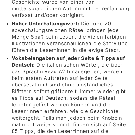
Geschichte wurde von einer von
muttersprachlichen Autorin mit Lehrerfahrung
verfasst und/oder korrigiert
.
Hoher Unterhaltungswert
:
Die rund 20
abwechslungsreichen Rätsel bringen jede
Menge Spaß beim Lesen, die vielen farbigen
Illustrationen veranschaulichen die Story und
führen die Leser*innen in die ewige Stadt.
Vokabelangaben auf jeder Seite & Tipps auf
Deutsch
:
Die italienischen Wörter, die über
das Sprachniveau A2 hinausgehen, werden
beim ersten Auftreten auf jeder Seite
übersetzt und sind ohne umständliches
Blättern sofort griffbereit. Immer wieder gibt
es Tipps auf Deutsch, sodass die Rätsel
leichter gelöst werden können und die
Leser*innen erfahren, wie die Geschichte
weitergeht. Falls man jedoch beim Knobeln
mal nicht weiterkommt, finden sich auf Seite
85 Tipps, die den Leser*innen auf die