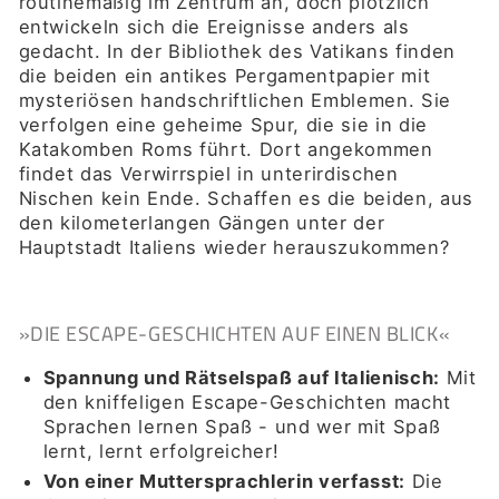
routinemäßig im Zentrum an, doch plötzlich
entwickeln sich die Ereignisse anders als
gedacht. In der Bibliothek des Vatikans finden
die beiden ein antikes Pergamentpapier mit
mysteriösen handschriftlichen Emblemen. Sie
verfolgen eine geheime Spur, die sie in die
Katakomben Roms führt. Dort angekommen
findet das Verwirrspiel in unterirdischen
Nischen kein Ende. Schaffen es die beiden, aus
den kilometerlangen Gängen unter der
Hauptstadt Italiens wieder herauszukommen?
»
DIE ESCAPE-GESCHICHTEN
AUF EINEN BLICK«
Spannung und Rätselspaß auf Italienisch
:
Mit
den kniffeligen Escape-Geschichten macht
Sprachen lernen Spaß - und wer mit Spaß
lernt, lernt erfolgreicher!
Von einer Muttersprachlerin verfasst
:
Die