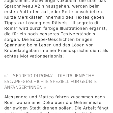
abgestimmt. Schwierige Vokabeln, die über das
Sprachniveau A2 hinausgehen, werden beim
ersten Auftreten auf jeder Seite umschrieben.
Kurze Merkkästen innerhalb des Textes geben
Tipps zur Lösung des Rätsels. "Il segreto di
Roma" wird durch farbige Illustrationen ergänzt,
die für ein noch besseres Textverständnis
sorgen. Die Escape-Geschichten bringen
Spannung beim Lesen und das Lösen von
Knobelaufgaben in einer Fremdsprache dient als
echtes Motivationserlebnis!
»
"IL SEGRETO DI ROMA" - DIE ITALIENISCHE
ESCAPE-GESCHICHTE SPEZIELL FÜR GEÜBTE
ANFÄNGER*INNEN!
«
Alessandra und Matteo fahren zusammen nach
Rom, wo sie eine Doku über die Geheimnisse
der ewigen Stadt drehen sollen. Die Arbeit fängt