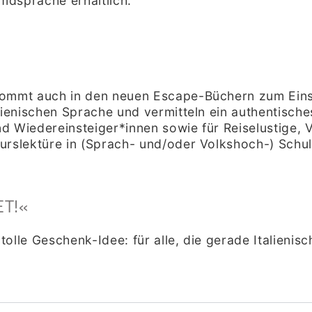
emdsprache erhältlich.
kommt auch in den neuen Escape-Büchern zum Einsa
lienischen Sprache und vermitteln ein authentisch
und Wiedereinsteiger*innen sowie für Reiselustige,
urslektüre in (Sprach- und/oder Volkshoch-) Schu
T!
«
tolle Geschenk-Idee: für alle, die gerade Italienis