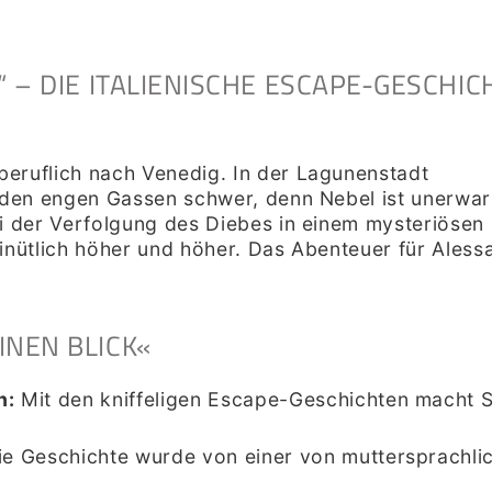
“ – DIE ITALIENISCHE ESCAPE-GESCHIC
eruflich nach Venedig. In der Lagunenstadt
n den engen Gassen schwer, denn Nebel ist unerwa
i der Verfolgung des Diebes in einem mysteriösen H
minütlich höher und höher. Das Abenteuer für Ales
INEN BLICK«
h
:
Mit den kniffeligen Escape-Geschichten macht 
ie Geschichte wurde von einer von muttersprachlic