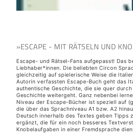
»
ESCAPE - MIT RÄTSELN UND K
Escape- und Rätsel-Fans aufgepasst! Das be
Liebhaber*innen. Die beliebten Circon Spra
gleichzeitig auf spielerische Weise die Ita
Autorin verfassten Escape-Buch geht das It
authentische Geschichte, die sie quer durch 
Geschichte weitergeht. Ganz nebenbei lernen
Niveau der Escape-Bücher ist speziell auf 
die über das Sprachniveau A1 bzw. A2 hinau
Deutsch innerhalb des Textes geben Tipps zu
ergänzt, die für ein noch besseres Textve
Knobelaufgaben in einer Fremdsprache dient