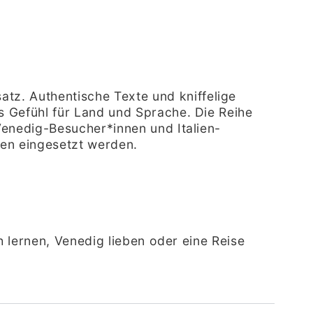
tz. Authentische Texte und kniffelige
es Gefühl für Land und Sprache. Die Reihe
 Venedig-Besucher*innen und Italien-
len eingesetzt werden
.
ch lernen, Venedig lieben oder eine Reise