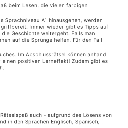
ß beim Lesen, die vielen farbigen
 das Sprachniveau A1 hinausgehen, werden
griffbereit. Immer wieder gibt es Tipps auf
 die Geschichte weitergeht. Falls man
nen auf die Sprünge helfen. Für den Fall
Buches. Im Abschlussrätsel können anhand
 einen positiven Lerneffekt! Zudem gibt es
ch.
 Rätselspaß auch - aufgrund des Lösens von
nd in den Sprachen Englisch, Spanisch,