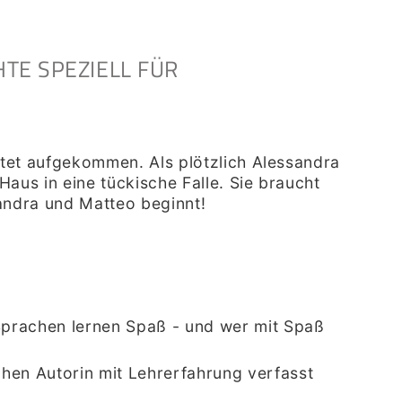
HTE SPEZIELL FÜR
rtet aufgekommen. Als plötzlich Alessandra
aus in eine tückische Falle. Sie braucht
sandra und Matteo beginnt!
Sprachen lernen Spaß - und wer mit Spaß
hen Autorin mit Lehrerfahrung verfasst