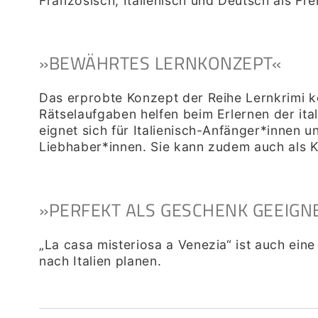
Französisch, Italienisch und Deutsch als Fr
»BEWÄHRTES LERNKONZEPT«
Das erprobte Konzept der Reihe Lernkrimi 
Rätselaufgaben helfen beim Erlernen der ita
eignet sich für Italienisch-Anfänger*innen 
Liebhaber*innen. Sie kann zudem auch als K
»
PERFEKT ALS GESCHENK GEEIGNE
„La casa misteriosa a Venezia“ ist auch eine 
nach Italien planen.