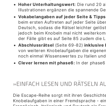
Hoher Unterhaltungswert
:
Die rund 20 a
Illustrationen ergänzen die spannende Ge
Vokabelangaben auf jeder Seite & Tipps
beim ersten Auftreten auf jeder Seite übe
Deutsch, sodass die Rätsel leichter gelö
jedoch beim Knobeln mal nicht weiterkommt
der Fälle gibt es auf Seite 85 zudem die 
Abschlussrätsel
(Seite 69-82)
inklusive
von weiteren Knobelaufgaben die eigenen 
noch einmal Wissenswertes zu Italien un
Clever lernen mit phase6
:
I
n der phase6
»
EINFACH LESEN UND RÄTSELN AU
Die Escape-Reihe sorgt mit ihren Geschicht
Knobelaufgaben in einer Fremdsprache - ein