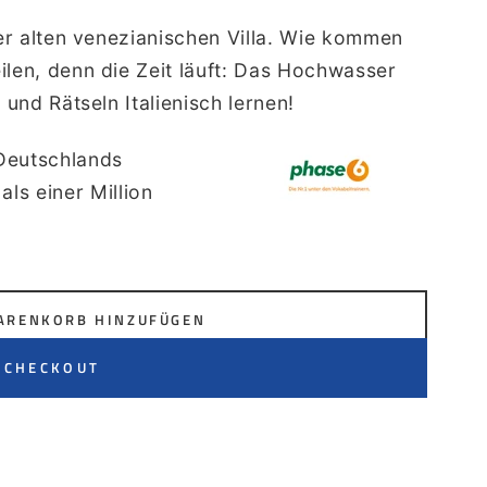
ner alten venezianischen Villa. Wie kommen
ilen, denn die Zeit läuft: Das Hochwasser
 und Rätseln Italienisch lernen!
 Deutschlands
als einer Million
ARENKORB HINZUFÜGEN
 CHECKOUT