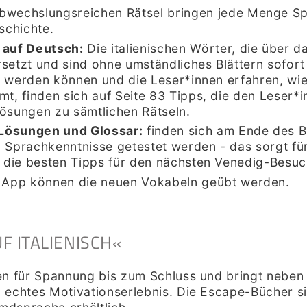
bwechslungsreichen Rätsel bringen jede Menge Spa
schichte
.
 auf Deutsch
:
Die italienischen Wörter, die über
rsetzt und sind ohne umständliches Blättern sofort 
st werden können und die Leser*innen erfahren, wie
, finden sich auf Seite 83 Tipps, die den Leser*in
Lösungen zu sämtlichen Rätseln.
 Lösungen und Glossar
:
finden sich am Ende des 
Sprachkenntnisse getestet werden - das sorgt für
d die besten Tipps für den nächsten Venedig-Besu
 App können die neuen Vokabeln geübt werden.
F ITALIENISCH
«
en für Spannung bis zum Schluss und bringt neben
 echtes Motivationserlebnis. Die Escape-Bücher si