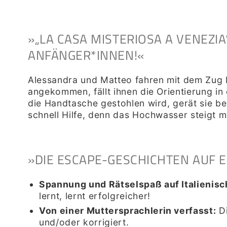
»
„LA CASA MISTERIOSA A VENEZIA
ANFÄNGER*INNEN!
«
Alessandra und Matteo fahren mit dem Zug b
angekommen, fällt ihnen die Orientierung i
die Handtasche gestohlen wird, gerät sie be
schnell Hilfe, denn das Hochwasser steigt 
»
DIE ESCAPE-GESCHICHTEN
AUF E
Spannung und Rätselspaß auf Italienisc
lernt, lernt erfolgreicher!
Von einer Muttersprachlerin verfasst
:
D
und/oder korrigiert
.