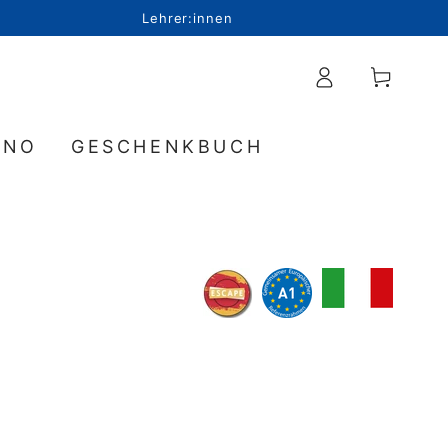
Lehrer:innen
Einloggen
Warenkorb
INO
GESCHENKBUCH