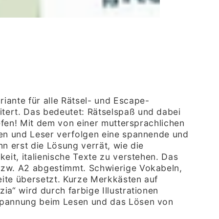
iante für alle Rätsel- und Escape-
tert. Das bedeutet: Rätselspaß und dabei
iefen! Mit dem von einer muttersprachlichen
nen und Leser verfolgen eine spannende und
nn erst die Lösung verrät, wie die
eit, italienische Texte zu verstehen. Das
bzw. A2 abgestimmt. Schwierige Vokabeln,
ite übersetzt. Kurze Merkkästen auf
a“ wird durch farbige Illustrationen
 Spannung beim Lesen und das Lösen von